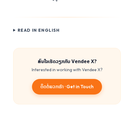
READ IN ENGLISH
ສົນໃຈເຮັດວຽກກັບ Vendee X?
Interested in working with Vendee X?
ຕິດຕໍ່ພວກເຮົາ
·
Get in Touch