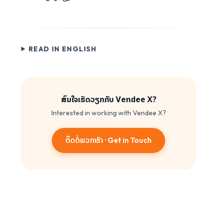
READ IN ENGLISH
ສົນໃຈເຮັດວຽກກັບ Vendee X?
Interested in working with Vendee X?
ຕິດຕໍ່ພວກເຮົາ
·
Get in Touch